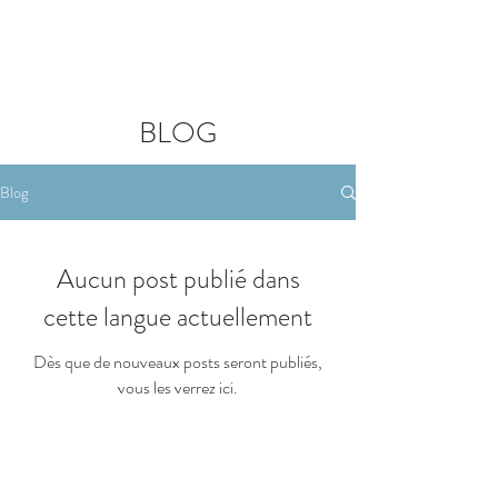
Réserver un appartement
BLOG
Blog
Aucun post publié dans
cette langue actuellement
Dès que de nouveaux posts seront publiés,
vous les verrez ici.