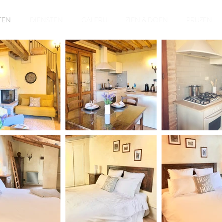
TEN
DIENSTEN
GALERIJ
ZIEN & DOEN
PRIJZEN