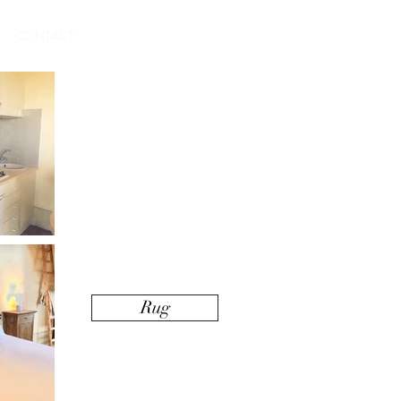
Boek een appartement
CONTACT
Rug